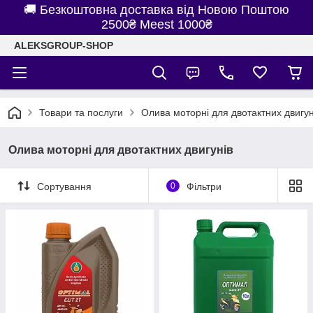
🚚 Безкоштовна доставка від Новою Поштою
2500₴ Meest 1000₴
ALEKSGROUP-SHOP
Товари та послуги
Олива моторні для двотактних двигун
Олива моторні для двотактних двигунів
Сортування
0
Фільтри