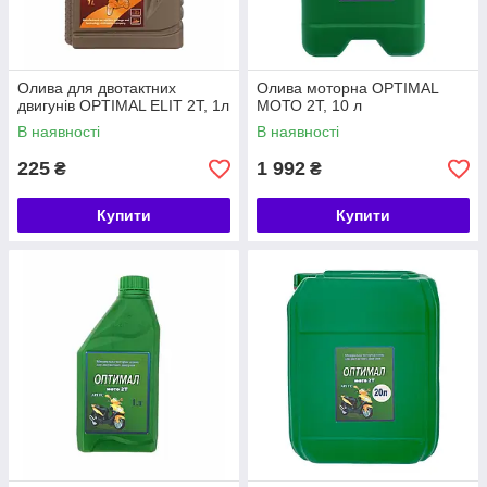
Олива для двотактних
Олива моторна OPTIMAL
двигунів ОPTIMAL ELIT 2T, 1л
МОТО 2Т, 10 л
В наявності
В наявності
225
1 992
₴
₴
Купити
Купити