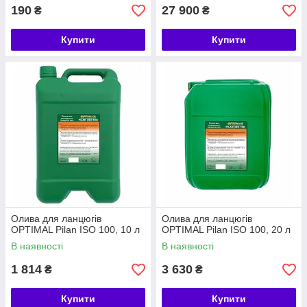
190
27 900
₴
₴
Купити
Купити
Олива для ланцюгів
Олива для ланцюгів
OPTIMAL Pilan ISO 100, 10 л
OPTIMAL Pilan ISO 100, 20 л
В наявності
В наявності
1 814
3 630
₴
₴
Купити
Купити