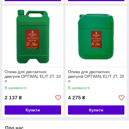
Олива для двотактних
Олива для двотактних
двигунів ОPTIMAL ELIT 2T, 10
двигунів ОPTIMAL ELIT 2T, 20
л
л
В наявності
В наявності
2 137
4 275
₴
₴
Купити
Купити
Про нас