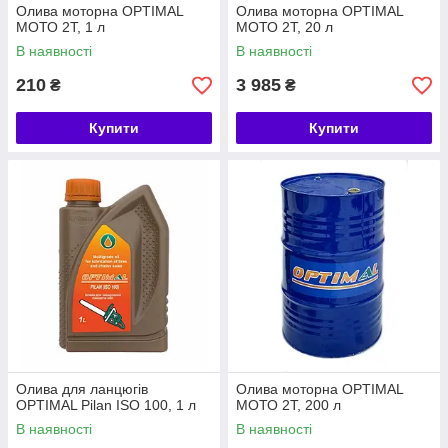
Олива моторна OPTIMAL
Олива моторна OPTIMAL
МОТО 2Т, 1 л
МОТО 2Т, 20 л
В наявності
В наявності
210
3 985
₴
₴
Купити
Купити
Олива для ланцюгів
Олива моторна OPTIMAL
OPTIMAL Pilan ISO 100, 1 л
МОТО 2Т, 200 л
В наявності
В наявності