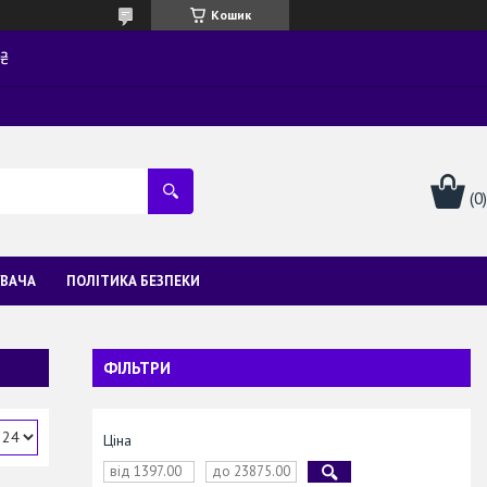
Кошик
0₴
УВАЧА
ПОЛІТИКА БЕЗПЕКИ
ФІЛЬТРИ
Ціна