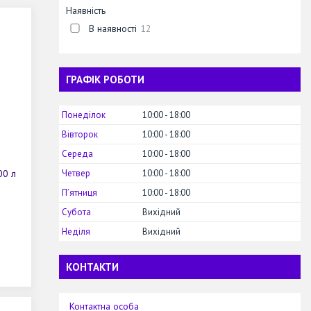
Наявність
В наявності
12
ГРАФІК РОБОТИ
Понеділок
10:00
18:00
Вівторок
10:00
18:00
Середа
10:00
18:00
00 л
Четвер
10:00
18:00
Пʼятниця
10:00
18:00
Субота
Вихідний
Неділя
Вихідний
КОНТАКТИ