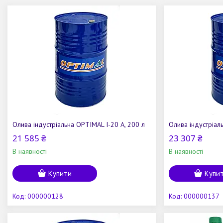
Олива індустріальна OPTIMAL І-20 А, 200 л
Олива індустріал
21 585 ₴
23 307 ₴
В наявності
В наявності
Купити
Купи
000000128
000000137