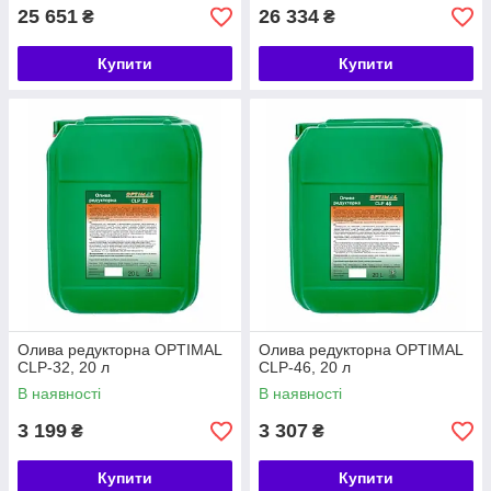
25 651
26 334
₴
₴
Купити
Купити
Олива редукторна OPTIMAL
Олива редукторна OPTIMAL
CLP-32, 20 л
CLP-46, 20 л
В наявності
В наявності
3 199
3 307
₴
₴
Купити
Купити