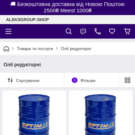
🚚 Безкоштовна доставка від Новою Поштою
2500₴ Meest 1000₴
ALEKSGROUP-SHOP
Товари та послуги
Олії редукторні
Олії редукторні
Сортування
0
Фільтри