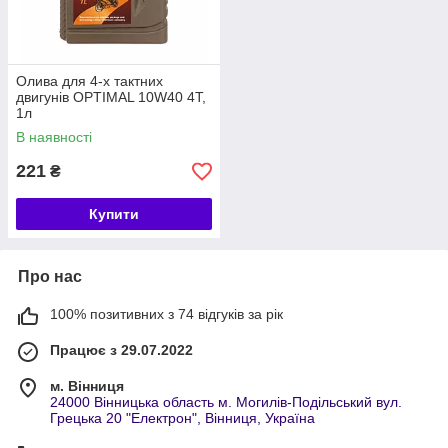
Олива для 4-х тактних
двигунів OPTIMAL 10W40 4T,
1л
В наявності
221
₴
Купити
Про нас
100% позитивних з 74 відгуків за рік
Працює з 29.07.2022
м. Вінниця
24000 Вінницька область м. Могилів-Подільський вул.
Грецька 20 "Електрон", Вінниця, Україна