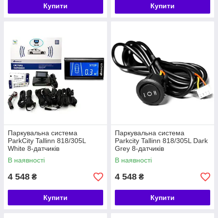
Купити
Купити
Паркувальна система
Паркувальна система
ParkCity Tallinn 818/305L
Parkcity Tallinn 818/305L Dark
White 8-датчиків
Grey 8-датчиків
В наявності
В наявності
4 548
4 548
₴
₴
Купити
Купити