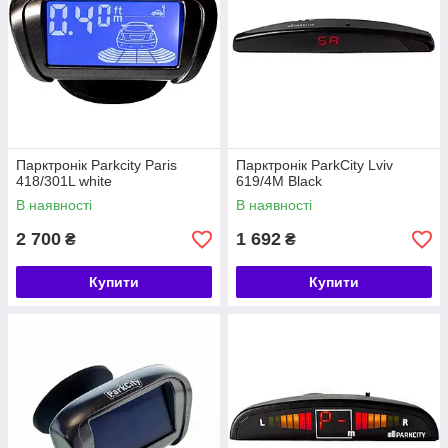
Парктронік Parkcity Paris
Парктронік ParkCity Lviv
418/301L white
619/4M Black
В наявності
В наявності
2 700
1 692
₴
₴
Купити
Купити