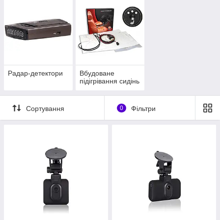
Радар-детектори
Вбудоване
підігрівання сидінь
Сортування
0
Фільтри