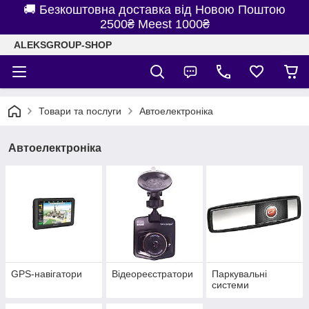
🚚 Безкоштовна доставка від Новою Поштою
2500₴ Meest 1000₴
ALEKSGROUP-SHOP
Товари та послуги
Автоелектроніка
Автоелектроніка
GPS-навігатори
Відеореєстратори
Паркувальні
системи