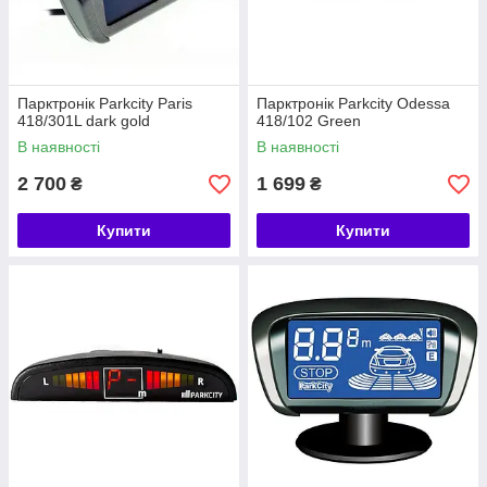
Парктронік Parkcity Paris
Парктронік Parkcity Odessa
418/301L dark gold
418/102 Green
В наявності
В наявності
2 700
1 699
₴
₴
Купити
Купити