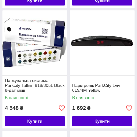
Купити
Купити
Паркувальна система
Parkcity Tallinn 818/305L Black
Парктронік ParkCity Lviv
8-датчиків
619/4M Yellow
В наявності
В наявності
4 548
1 692
₴
₴
Купити
Купити