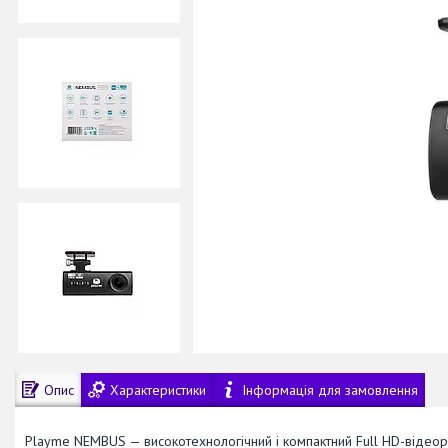
Опис
Характеристики
Інформація для замовлення
Playme NEMBUS — високотехнологічний і компактний Full HD-відеор