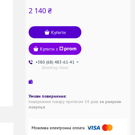
2 140 ₴
Купити
Купити з
+380 (68) 483-61-41
Шлейгер Алла
повернення товару протягом 14 днів
за рахунок
покупця