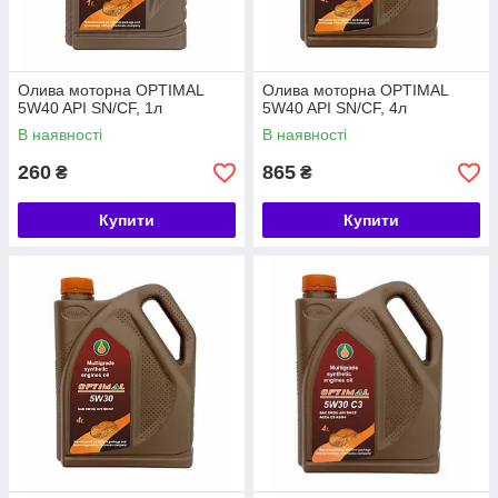
Олива моторна OPTIMAL
Олива моторна OPTIMAL
5W40 API SN/СF, 1л
5W40 API SN/CF, 4л
В наявності
В наявності
260
865
₴
₴
Купити
Купити