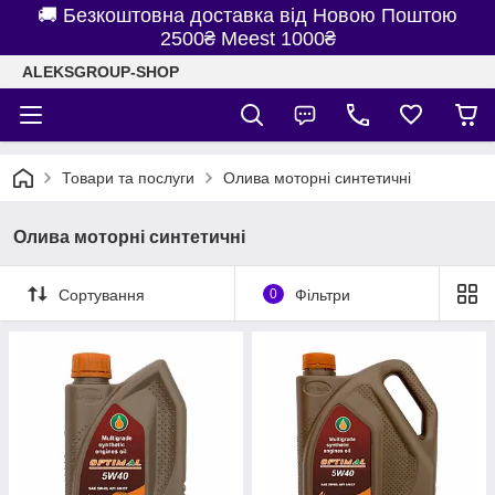
🚚 Безкоштовна доставка від Новою Поштою
2500₴ Meest 1000₴
ALEKSGROUP-SHOP
Товари та послуги
Олива моторні синтетичні
Олива моторні синтетичні
Сортування
0
Фільтри