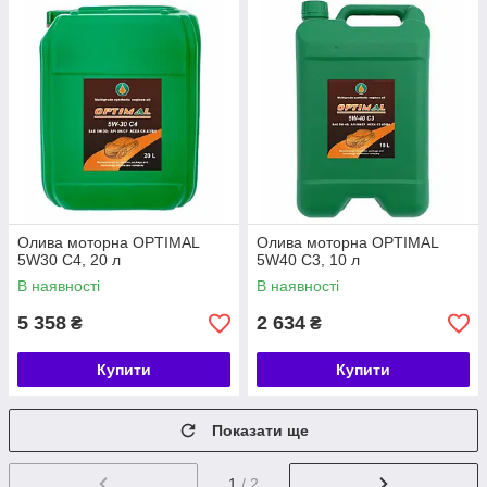
Олива моторна OPTIMAL
Олива моторна OPTIMAL
5W30 С4, 20 л
5W40 C3, 10 л
В наявності
В наявності
5 358
2 634
₴
₴
Купити
Купити
Показати ще
1
/ 2