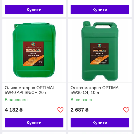
Купити
Купити
Олива моторна OPTIMAL
Олива моторна OPTIMAL
5W40 API SN/СF, 20 л
5W30 С4, 10 л
В наявності
В наявності
4 182
2 687
₴
₴
Купити
Купити