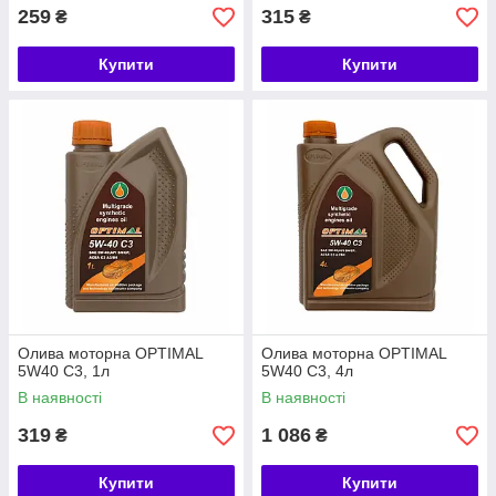
259
315
₴
₴
Купити
Купити
Олива моторна OPTIMAL
Олива моторна OPTIMAL
5W40 C3, 1л
5W40 C3, 4л
В наявності
В наявності
319
1 086
₴
₴
Купити
Купити