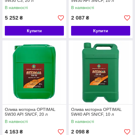
5W30 С3, 20 л
5W30 API SN/CF, 10 л
В наявності
В наявності
5 252
2 087
₴
₴
Купити
Купити
Олива моторна OPTIMAL
Олива моторна OPTIMAL
5W30 API SN/CF, 20 л
5W40 API SN/CF, 10 л
В наявності
В наявності
4 163
2 098
₴
₴