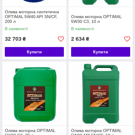
Олива моторна синтетична
OPTIMAL 5W40 API SN/CF,
Олива моторна OPTIMAL
200 л
5W30 С3, 10 л
В наявності
В наявності
32 703
2 634
₴
₴
Купити
Купити
Олива моторна OPTIMAL
Олива моторна OPTIMAL