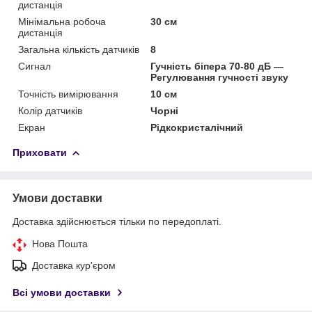
дистанція
Мінімальна робоча
30 см
дистанція
Загальна кількість датчиків
8
Сигнал
Гучність біпера 70-80 дБ —
Регулювання гучності звуку
Точність вимірювання
10 см
Колір датчиків
Чорні
Екран
Рідкокристалічний
Приховати
Умови доставки
Доставка здійснюється тільки по передоплаті.
Нова Пошта
Доставка кур'єром
Всі умови доставки