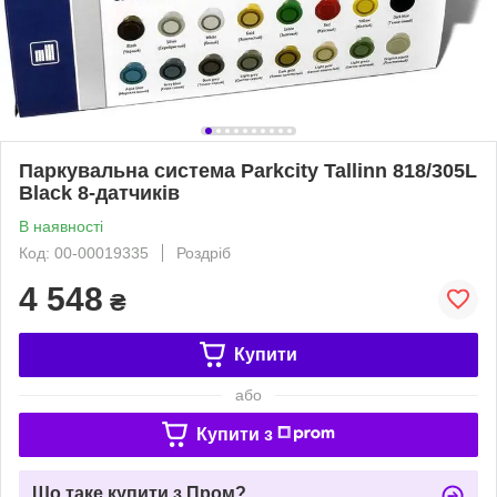
Паркувальна система Parkcity Tallinn 818/305L
Black 8-датчиків
В наявності
Код: 00-00019335
Роздріб
4 548
₴
Купити
або
Купити з
Що таке купити з Пром?