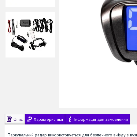
Опис
Характеристики
Інформація для замовлення
Паркувальний радар використовується для безпечного виїзду з вузьк