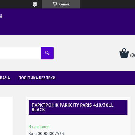
Кошик
0₴
УВАЧА
ПОЛІТИКА БЕЗПЕКИ
ПАРКТРОНІК PARKCITY PARIS 418/301L
BLACK
В наявності
Код:
00000007533