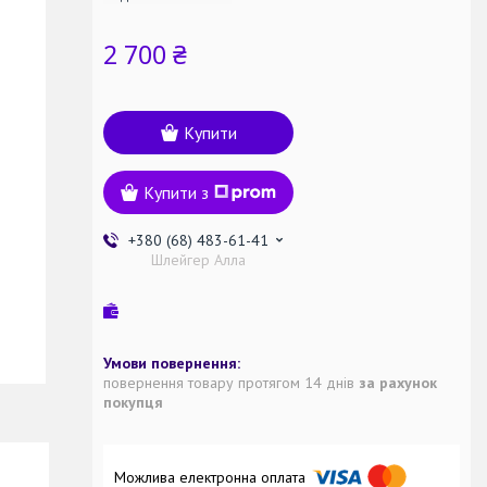
2 700 ₴
Купити
Купити з
+380 (68) 483-61-41
Шлейгер Алла
повернення товару протягом 14 днів
за рахунок
покупця