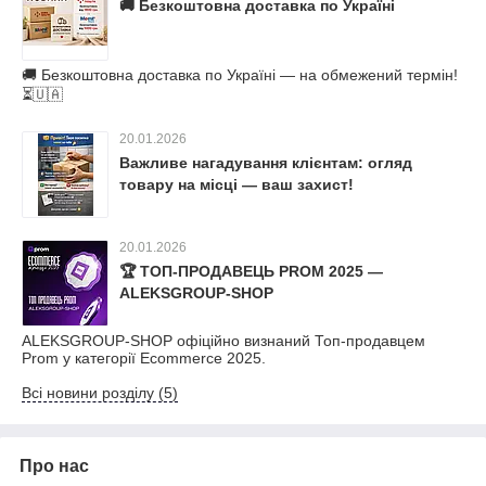
🚚 Безкоштовна доставка по Україні
🚚 Безкоштовна доставка по Україні — на обмежений термін!
⏳🇺🇦
20.01.2026
Важливе нагадування клієнтам: огляд
товару на місці — ваш захист!
20.01.2026
🏆 ТОП-ПРОДАВЕЦЬ PROM 2025 —
ALEKSGROUP-SHOP
ALEKSGROUP-SHOP офіційно визнаний Топ-продавцем
Prom у категорії Ecommerce 2025.
Всі новини розділу (5)
Про нас