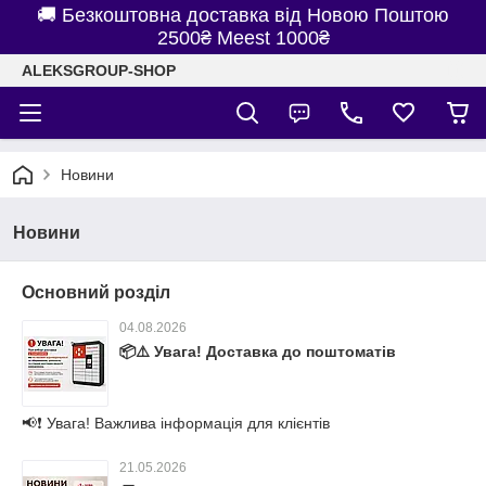
🚚 Безкоштовна доставка від Новою Поштою
2500₴ Meest 1000₴
ALEKSGROUP-SHOP
Новини
Новини
Основний розділ
04.08.2026
📦⚠️ Увага! Доставка до поштоматів
📢❗ Увага! Важлива інформація для клієнтів
21.05.2026