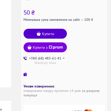
50 ₴
Мінімальна сума замовлення на сайті — 200 ₴
Купити
Купити з
+380 (68) 483-61-41
Шлейгер Алла
повернення товару протягом 14 днів
за рахунок
покупця
ин