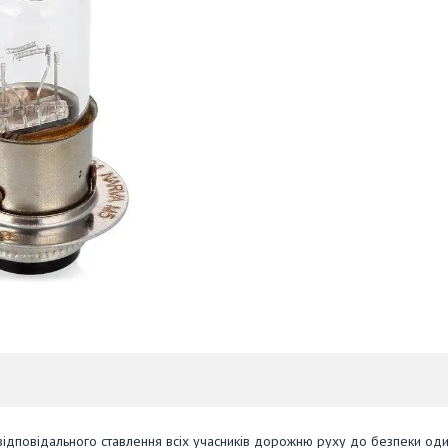
 відповідального ставлення всіх учасників дорожню руху до безпеки од