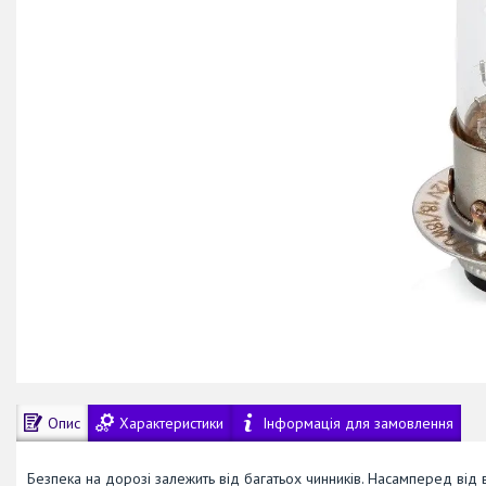
Опис
Характеристики
Інформація для замовлення
Безпека на дорозі залежить від багатьох чинників. Насамперед від