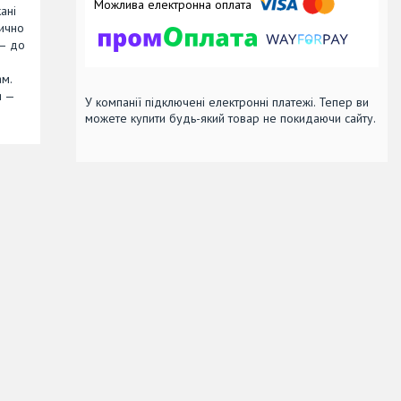
ані
тично
 — до
ам.
я —
У компанії підключені електронні платежі. Тепер ви
можете купити будь-який товар не покидаючи сайту.