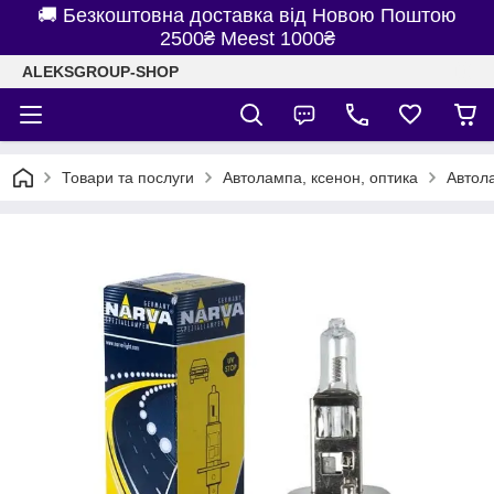
🚚 Безкоштовна доставка від Новою Поштою
2500₴ Meest 1000₴
ALEKSGROUP-SHOP
Товари та послуги
Автолампа, ксенон, оптика
Автол