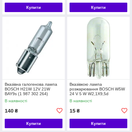
Купити
Купити
Вказівна галогенова лампа
Вказівкою лампа
BOSCH H21W 12V 21W
розжарювання BOSCH W5W
BAY9s (1 987 302 264)
24 V 5 W W2,1X9,5d
(1987302518)
В наявності
В наявності
140
15
₴
₴
Купити
Купити