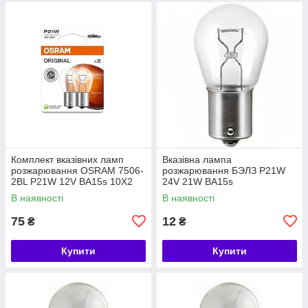
Комплект вказівних ламп
Вказівна лампа
розжарювання OSRAM 7506-
розжарювання БЭЛЗ P21W
2BL P21W 12V BA15s 10X2
24V 21W BA15s
В наявності
В наявності
75
12
₴
₴
Купити
Купити