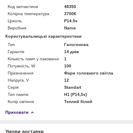
Код запчастини
48350
Колірна температура
3700К
Цоколь
P14.5s
Виробник
Narva
Користувальницькі характеристики
Тип
Галогенова
Гарантія
14 днів
Кількість ламп у пакованні
1
Потужність, W
100
Призначення
Фари головного світла
Напруга, V
12
Серія
Standart
Тип лампи
H1 (P14,5s)
Колір світіння
Теплий білий
Приховати
Умови доставки