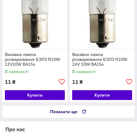
Вказівна лампа
Вказівна лампа
розжарювання БЭЛЗ R10W
розжарювання БЭЛЗ R10W
12V10W BA15s
24V 10W BA15s
В наявності
В наявності
11
11
₴
₴
Купити
Купити
Показати ще
Про нас