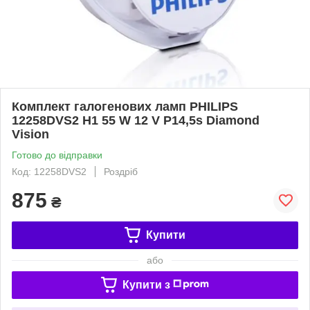
Комплект галогенових ламп PHILIPS
12258DVS2 H1 55 W 12 V P14,5s Diamond
Vision
Готово до відправки
Код: 12258DVS2
Роздріб
875
₴
Купити
або
Купити з