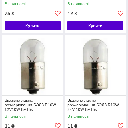
В наявності
В наявності
75
12
₴
₴
Купити
Купити
Вказівна лампа
Вказівна лампа
розжарювання БЭЛЗ R10W
розжарювання БЭЛЗ R10W
12V10W BA15s
24V 10W BA15s
В наявності
В наявності
11
11
₴
₴