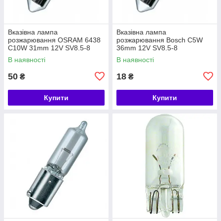
Вказівна лампа
Вказівна лампа
розжарювання OSRAM 6438
розжарювання Bosch C5W
C10W 31mm 12V SV8.5-8
36mm 12V SV8.5-8
5X10FS
(1987302211)
В наявності
В наявності
50
18
₴
₴
Купити
Купити