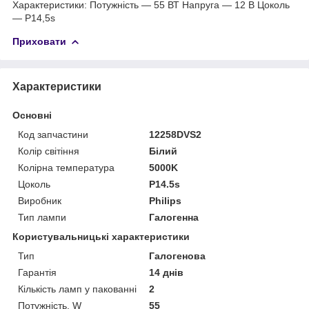
Характеристики: Потужність — 55 ВТ Напруга — 12 В Цоколь
— P14,5s
Приховати
Характеристики
Основні
Код запчастини
12258DVS2
Колір світіння
Білий
Колірна температура
5000K
Цоколь
P14.5s
Виробник
Philips
Тип лампи
Галогенна
Користувальницькі характеристики
Тип
Галогенова
Гарантія
14 днів
Кількість ламп у пакованні
2
Потужність, W
55