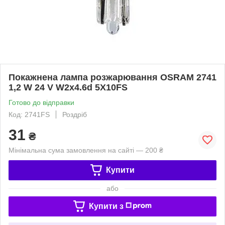
Покажнена лампа розжарювання OSRAM 2741
1,2 W 24 V W2x4.6d 5X10FS
Готово до відправки
Код: 2741FS
Роздріб
31
₴
Мінімальна сума замовлення на сайті — 200 ₴
Купити
або
Купити з