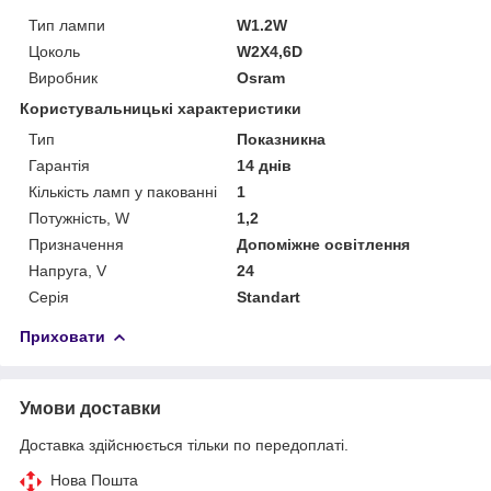
Тип лампи
W1.2W
Цоколь
W2X4,6D
Виробник
Osram
Користувальницькі характеристики
Тип
Показникна
Гарантія
14 днів
Кількість ламп у пакованні
1
Потужність, W
1,2
Призначення
Допоміжне освітлення
Напруга, V
24
Серія
Standart
Приховати
Умови доставки
Доставка здійснюється тільки по передоплаті.
Нова Пошта