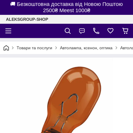
🚚 Безкоштовна доставка від Новою Поштою
2500₴ Meest 1000₴
ALEKSGROUP-SHOP
Товари та послуги
Автолампа, ксенон, оптика
Автол