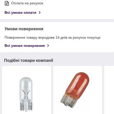
Оплата на рахунок
Всі умови оплати
Умови повернення
Повернення товару впродовж 14 днів за рахунок покупця
Всі умови повернення
Подібні товари компанії