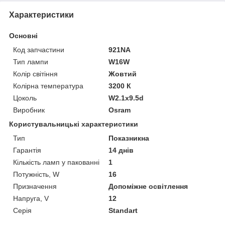
Характеристики
Основні
Код запчастини
921NA
Тип лампи
W16W
Колір світіння
Жовтий
Колірна температура
3200 К
Цоколь
W2.1x9.5d
Виробник
Osram
Користувальницькі характеристики
Тип
Показникна
Гарантія
14 днів
Кількість ламп у пакованні
1
Потужність, W
16
Призначення
Допоміжне освітлення
Напруга, V
12
Серія
Standart