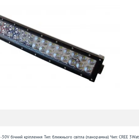
30V бічний кріплення Тип: ближнього світла (панорамна) Чип: CREE 3Wat