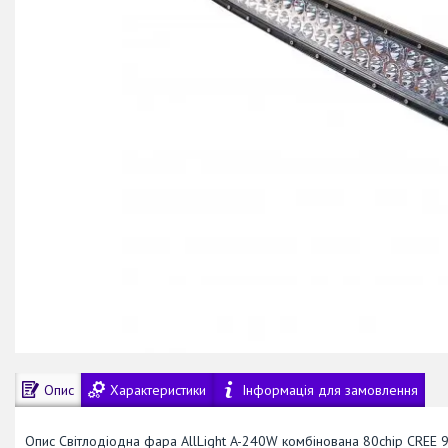
Опис
Характеристики
Інформація для замовлення
Опис Світлодіодна фара AllLight A-240W комбінована 80chip CREE 9-