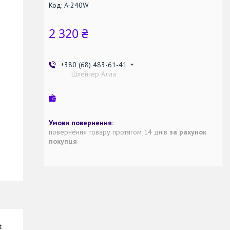
Код:
A-240W
2 320 ₴
+380 (68) 483-61-41
Шлейгер Алла
повернення товару протягом 14 днів
за рахунок
покупця
t