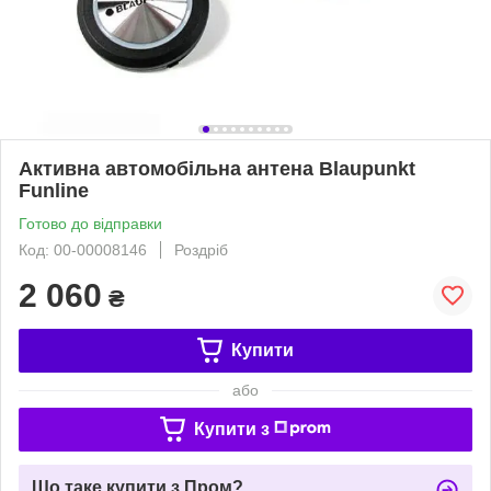
Активна автомобільна антена Blaupunkt
Funline
Готово до відправки
Код: 00-00008146
Роздріб
2 060
₴
Купити
або
Купити з
Що таке купити з Пром?