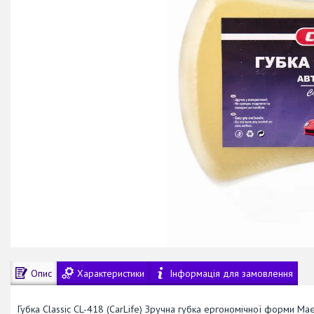
Опис
Характеристики
Інформація для замовлення
Губка Classic CL-418 (CarLife) Зручна губка ергономічної форми Ма