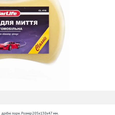
є дрібні пори. Розмір:205x130x47 мм.