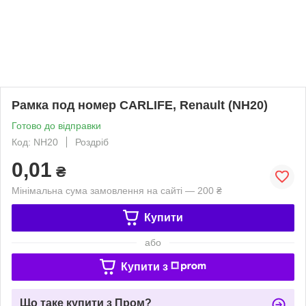
Рамка под номер CARLIFE, Renault (NH20)
Готово до відправки
Код: NH20
Роздріб
0,01
₴
Мінімальна сума замовлення на сайті — 200 ₴
Купити
або
Купити з
Що таке купити з Пром?