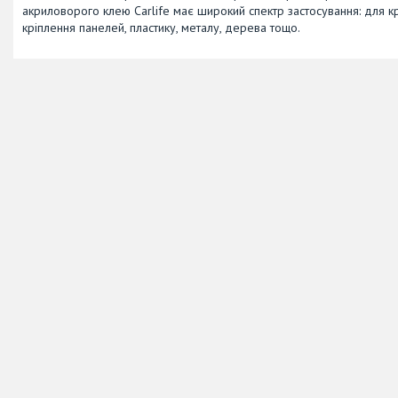
акриловорого клею Carlife має широкий спектр застосування: для кр
кріплення панелей, пластику, металу, дерева тощо.