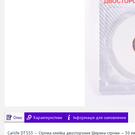
Опис
Характеристики
Інформація для замовлення
Carlife DT553 — Стрічка клейка двостороння Ширина стрічки — 30 мм