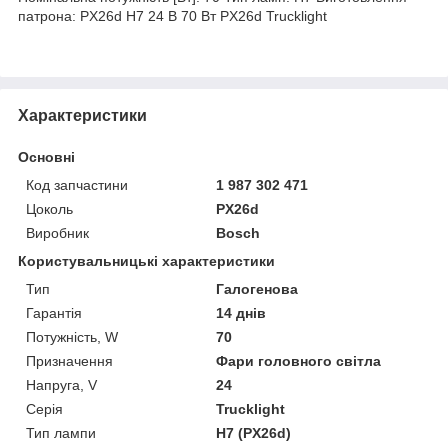
патрона: PX26d H7 24 В 70 Вт PX26d Trucklight
Характеристики
Основні
Код запчастини
1 987 302 471
Цоколь
PX26d
Виробник
Bosch
Користувальницькі характеристики
Тип
Галогенова
Гарантія
14 днів
Потужність, W
70
Призначення
Фари головного світла
Напруга, V
24
Серія
Trucklight
Тип лампи
H7 (PX26d)