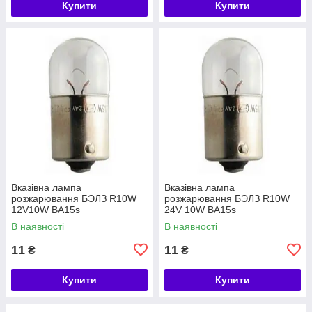
Купити
Купити
Вказівна лампа
Вказівна лампа
розжарювання БЭЛЗ R10W
розжарювання БЭЛЗ R10W
12V10W BA15s
24V 10W BA15s
В наявності
В наявності
11
11
₴
₴
Купити
Купити