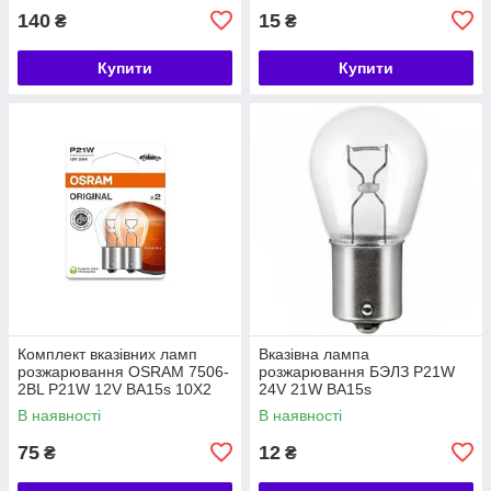
140
15
₴
₴
Купити
Купити
Комплект вказівних ламп
Вказівна лампа
розжарювання OSRAM 7506-
розжарювання БЭЛЗ P21W
2BL P21W 12V BA15s 10X2
24V 21W BA15s
В наявності
В наявності
75
12
₴
₴