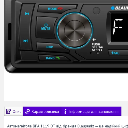
Опис
Характеристики
Інформація для замовлення
Автомагнітола BPA 1119 BT від бренда Blaupunkt — це надійний ци