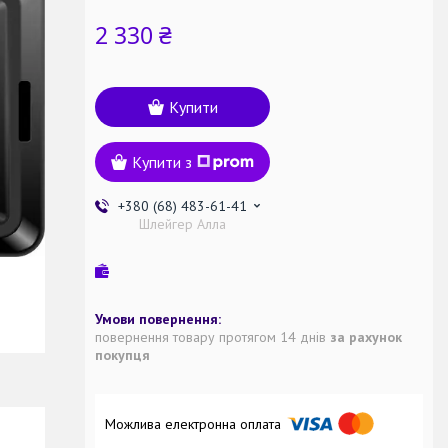
2 330 ₴
Купити
Купити з
+380 (68) 483-61-41
Шлейгер Алла
повернення товару протягом 14 днів
за рахунок
покупця