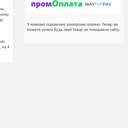
тю,
тюнер
р:
У компанії підключені електронні платежі. Тепер ви
можете купити будь-який товар не покидаючи сайту.
nds-
, на 4