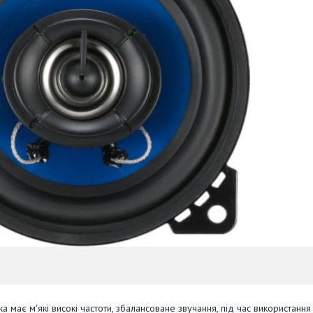
а має м'які високі частоти, збалансоване звучання, під час використання