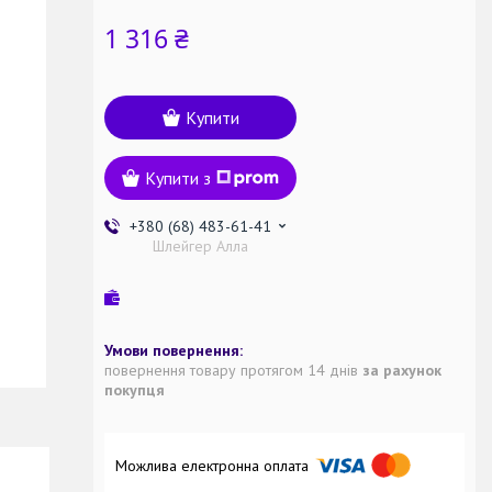
1 316 ₴
Купити
Купити з
+380 (68) 483-61-41
Шлейгер Алла
повернення товару протягом 14 днів
за рахунок
покупця