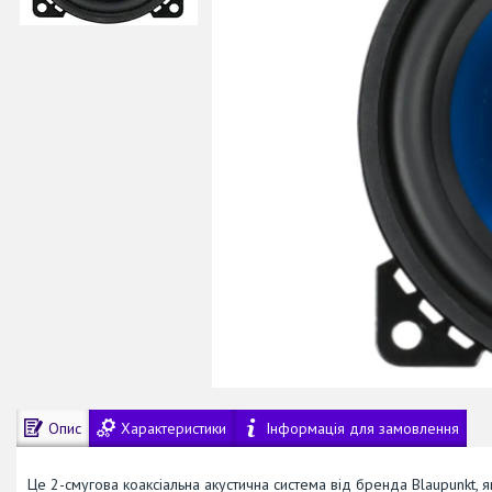
Опис
Характеристики
Інформація для замовлення
Це 2-смугова коаксіальна акустична система від бренда Blaupunkt, як