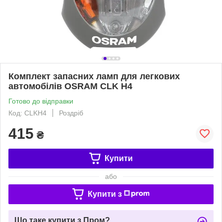
Комплект запасних ламп для легкових
автомобілів OSRAM CLK H4
Готово до відправки
Код: CLKH4
Роздріб
415
₴
Купити
або
Купити з
Що таке купити з Пром?