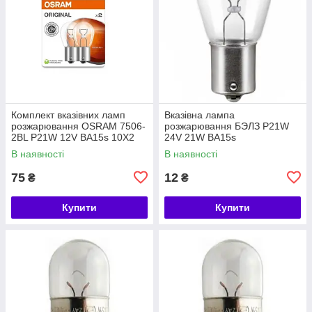
Комплект вказівних ламп
Вказівна лампа
розжарювання OSRAM 7506-
розжарювання БЭЛЗ P21W
2BL P21W 12V BA15s 10X2
24V 21W BA15s
В наявності
В наявності
75
12
₴
₴
Купити
Купити