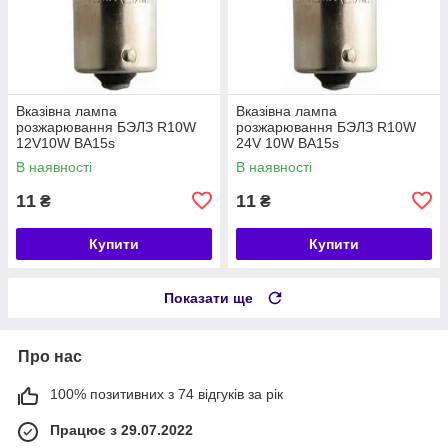
Вказівна лампа
Вказівна лампа
розжарювання БЭЛЗ R10W
розжарювання БЭЛЗ R10W
12V10W BA15s
24V 10W BA15s
В наявності
В наявності
11
11
₴
₴
Купити
Купити
Показати ще
Про нас
100% позитивних з 74 відгуків за рік
Працює з 29.07.2022