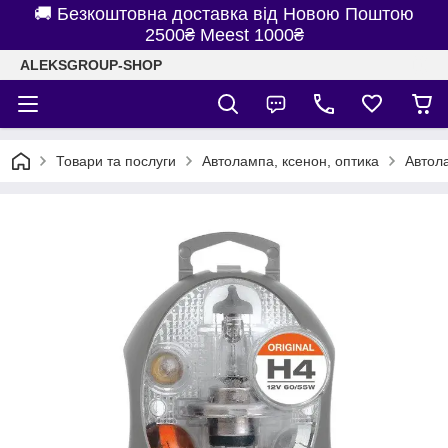
🚚 Безкоштовна доставка від Новою Поштою
2500₴ Meest 1000₴
ALEKSGROUP-SHOP
Товари та послуги
Автолампа, ксенон, оптика
Автол