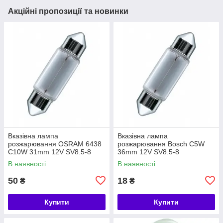
Акційні пропозиції та новинки
Вказівна лампа
Вказівна лампа
розжарювання OSRAM 6438
розжарювання Bosch C5W
C10W 31mm 12V SV8.5-8
36mm 12V SV8.5-8
5X10FS
(1987302211)
В наявності
В наявності
50
18
₴
₴
Купити
Купити