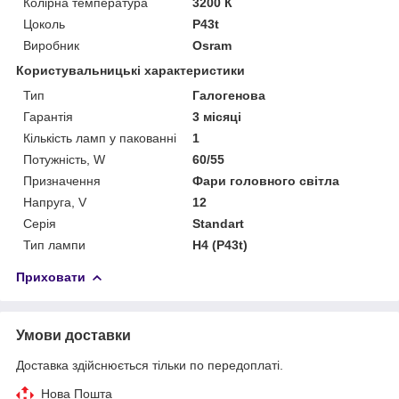
Колірна температура
3200 К
Цоколь
P43t
Виробник
Osram
Користувальницькі характеристики
Тип
Галогенова
Гарантія
3 місяці
Кількість ламп у пакованні
1
Потужність, W
60/55
Призначення
Фари головного світла
Напруга, V
12
Серія
Standart
Тип лампи
H4 (P43t)
Приховати
Умови доставки
Доставка здійснюється тільки по передоплаті.
Нова Пошта