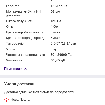
Гарантія
12 місяців
Монтажна глибина НЧ-
56 мм
динаміка
Пікова потужність
150 Вт
Опір
4 Ом
Країна-виробник товару
Китай
Країна-реєстрації бренда
Китай
Типорозмір
5-5.5'' (13-14см)
Форма
Круг
Частотна характеристика
80 - 20000 Гц
Чутливість
88 дБ дБ
Приховати
Умови доставки
Доставка здійснюється тільки по передоплаті.
Нова Пошта