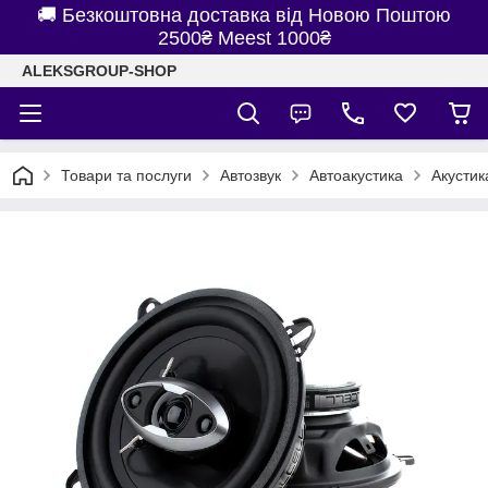
🚚 Безкоштовна доставка від Новою Поштою
2500₴ Meest 1000₴
ALEKSGROUP-SHOP
Товари та послуги
Автозвук
Автоакустика
Акустик