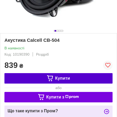
Акустика Calcell CB-504
В наявності
Код: 10190390
Роздріб
839
₴
Купити
або
Купити з
Що таке купити з Пром?