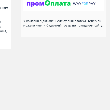
ванням
У компанії підключені електронні платежі. Тепер ви
з
можете купити будь-який товар не покидаючи сайту.
о
 AUX,