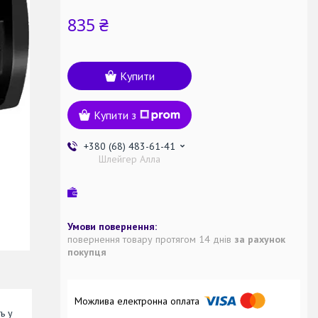
835 ₴
Купити
Купити з
+380 (68) 483-61-41
Шлейгер Алла
повернення товару протягом 14 днів
за рахунок
покупця
ь у