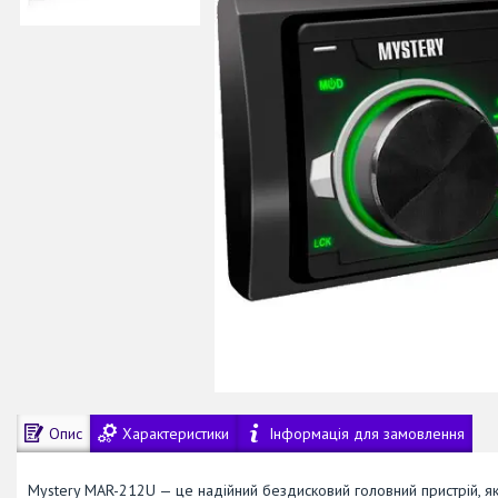
Опис
Характеристики
Інформація для замовлення
Mystery MAR-212U — це надійний бездисковий головний пристрій, як