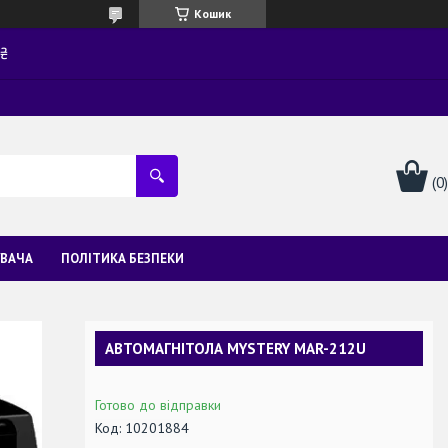
Кошик
0₴
УВАЧА
ПОЛІТИКА БЕЗПЕКИ
АВТОМАГНІТОЛА MYSTERY MAR-212U
Готово до відправки
Код:
10201884