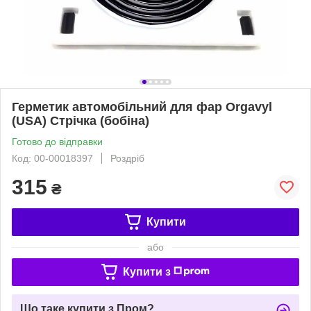
Герметик автомобільний для фар Orgavyl
(USA) Стрічка (бобіна)
Готово до відправки
Код: 00-00018397
Роздріб
315
₴
Купити
або
Купити з
Що таке купити з Пром?