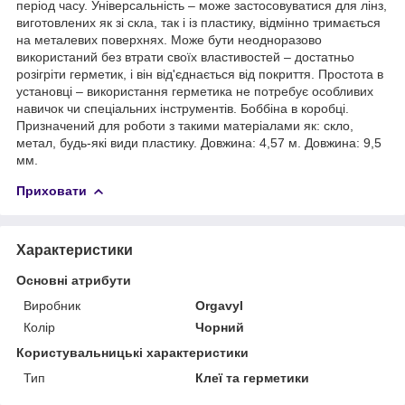
період часу. Універсальність – може застосовуватися для лінз,
виготовлених як зі скла, так і із пластику, відмінно тримається
на металевих поверхнях. Може бути неодноразово
використаний без втрати своїх властивостей – достатньо
розігріти герметик, і він від'єднається від покриття. Простота в
установці – використання герметика не потребує особливих
навичок чи спеціальних інструментів. Боббіна в коробці.
Призначений для роботи з такими матеріалами як: скло,
метал, будь-які види пластику. Довжина: 4,57 м. Довжина: 9,5
мм.
Приховати
Характеристики
Основні атрибути
Виробник
Orgavyl
Колір
Чорний
Користувальницькі характеристики
Тип
Клеї та герметики