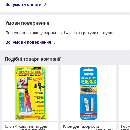
Всі умови оплати
Умови повернення
Повернення товару впродовж 14 днів за рахунок покупця
Всі умови повернення
Подібні товари компанії
Клей 4-хвилинний для
Клей для дзеркала
Герм