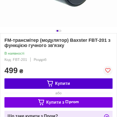
FM-трансмітер (модулятор) Baxster FBT-201 з
функцією гучного зв'язку
В наявності
Код: FBT-201
Роздріб
499
₴
Купити
або
Купити з
Що таке купити з Пром?