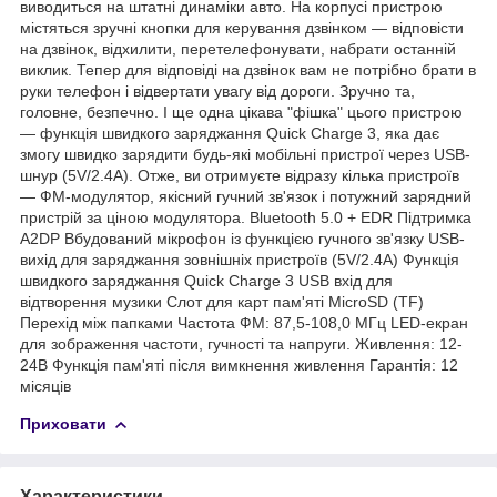
виводиться на штатні динаміки авто. На корпусі пристрою
містяться зручні кнопки для керування дзвінком — відповісти
на дзвінок, відхилити, перетелефонувати, набрати останній
виклик. Тепер для відповіді на дзвінок вам не потрібно брати в
руки телефон і відвертати увагу від дороги. Зручно та,
головне, безпечно. І ще одна цікава "фішка" цього пристрою
— функція швидкого заряджання Quick Charge 3, яка дає
змогу швидко зарядити будь-які мобільні пристрої через USB-
шнур (5V/2.4A). Отже, ви отримуєте відразу кілька пристроїв
— ФМ-модулятор, якісний гучний зв'язок і потужний зарядний
пристрій за ціною модулятора. Bluetooth 5.0 + EDR Підтримка
A2DP Вбудований мікрофон із функцією гучного зв'язку USB-
вихід для заряджання зовнішніх пристроїв (5V/2.4A) Функція
швидкого заряджання Quick Charge 3 USB вхід для
відтворення музики Слот для карт пам'яті MicroSD (TF)
Перехід між папками Частота ФМ: 87,5-108,0 МГц LED-екран
для зображення частоти, гучності та напруги. Живлення: 12-
24В Функція пам'яті після вимкнення живлення Гарантія: 12
місяців
Приховати
Характеристики