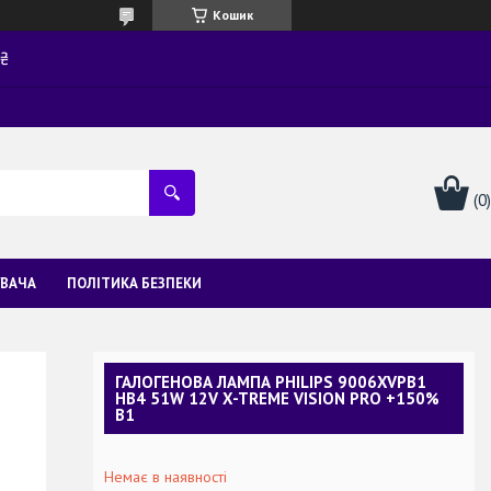
Кошик
0₴
УВАЧА
ПОЛІТИКА БЕЗПЕКИ
ГАЛОГЕНОВА ЛАМПА PHILIPS 9006XVPB1
HB4 51W 12V X-TREME VISION PRO +150%
B1
Немає в наявності