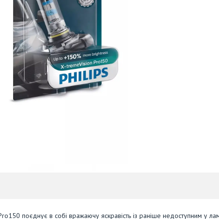
 Pro150 поєднує в собі вражаючу яскравість із раніше недоступним у ла