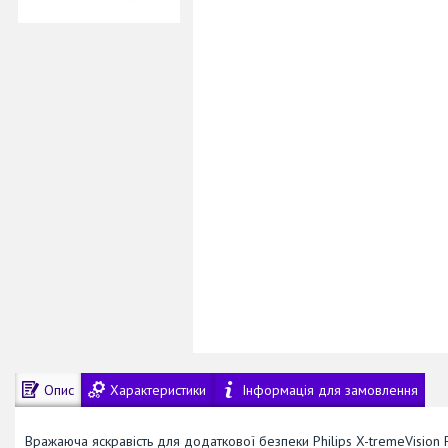
Опис
Характеристики
Інформація для замовлення
Вражаюча яскравість для додаткової безпеки Philips X-tremeVision