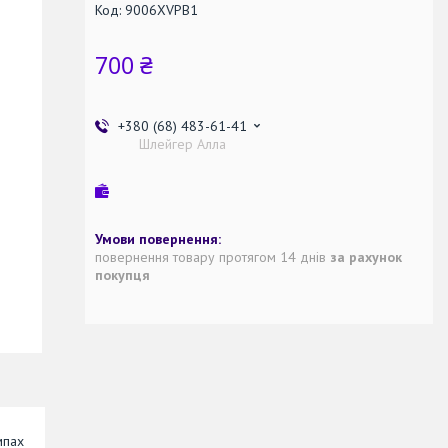
Код:
9006XVPB1
700 ₴
+380 (68) 483-61-41
Шлейгер Алла
повернення товару протягом 14 днів
за рахунок
покупця
мпах