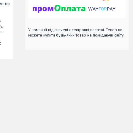
омогою
р
у,
У компанії підключені електронні платежі. Тепер ви
нь.
можете купити будь-який товар не покидаючи сайту.
с