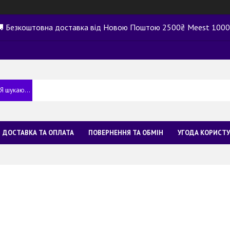
 Безкоштовна доставка від Новою Поштою 2500₴ Meest 100
ДОСТАВКА ТА ОПЛАТА
ПОВЕРНЕННЯ ТА ОБМІН
УГОДА КОРИСТ