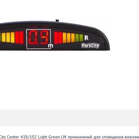
kCity Center 418/102 Light Green LW призначений для сповіщення власни