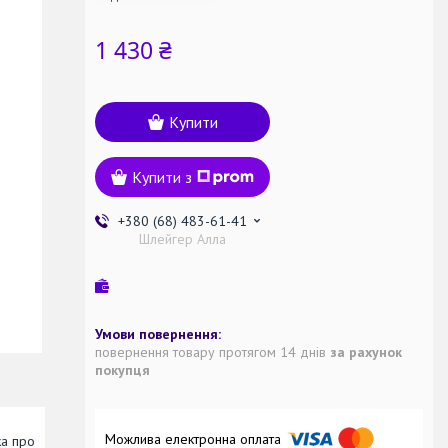
1 430 ₴
Купити
Купити з
+380 (68) 483-61-41
Шлейгер Алла
повернення товару протягом 14 днів
за рахунок
покупця
ка про