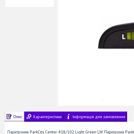
Опис
Характеристики
Інформація для замовлення
Парктроник ParkCity Center 418/102 Light Green LW Парктронік Par