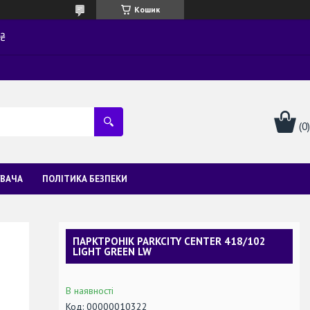
Кошик
0₴
УВАЧА
ПОЛІТИКА БЕЗПЕКИ
ПАРКТРОНІК PARKCITY CENTER 418/102
LIGHT GREEN LW
В наявності
Код:
00000010322