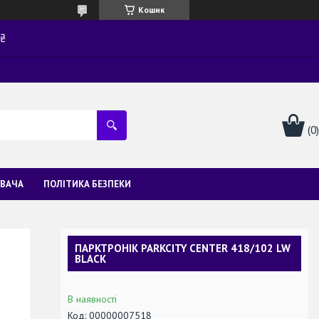
Кошик
0₴
УВАЧА
ПОЛІТИКА БЕЗПЕКИ
ПАРКТРОНІК PARKCITY CENTER 418/102 LW
BLACK
В наявності
Код:
00000007518