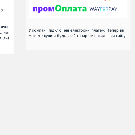
гу
тично
У компанії підключені електронні платежі. Тепер ви
сплеї
можете купити будь-який товар не покидаючи сайту.
, яка