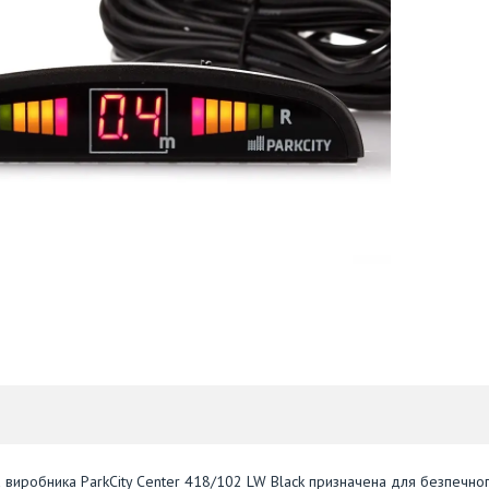
а виробника ParkCity Center 418/102 LW Black призначена для безпечно