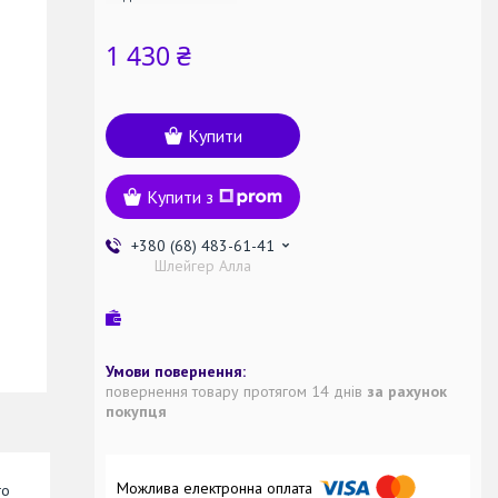
1 430 ₴
Купити
Купити з
+380 (68) 483-61-41
Шлейгер Алла
повернення товару протягом 14 днів
за рахунок
покупця
го