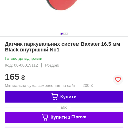
Датчик паркувальних систем Baxster 16.5 мм
Black внутрішній No1
Готово до відправки
Код: 00-00019112
Роздріб
165
₴
Мінімальна сума замовлення на сайті — 200 ₴
Купити
або
Купити з