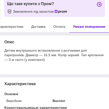
Що таке купити з Пром?
Замовлення під захистом
арактеристики
Доставка
Оплата
Умови повернення
Опис
Датчик внутрішнього встановлення з роз'ємами для
парктроніків. Діаметр — 16,5 мм. Колір чорний. Тип кріплення
— 3 м скотч (у комплекті).
Характеристики
Основні
Виробник
Baxster
Користувальницькі характеристики