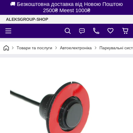
🚚 Безкоштовна доставка від Новою Поштою
2500₴ Meest 1000₴
ALEKSGROUP-SHOP
Товари та послуги
Автоелектроніка
Паркувальні сис