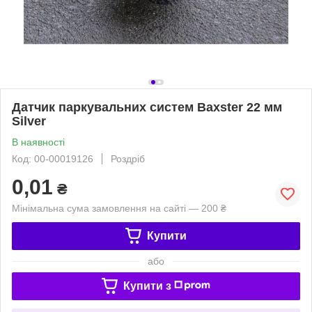
Датчик паркувальних систем Baxster 22 мм
Silver
В наявності
Код: 00-00019126
Роздріб
0,01
₴
Мінімальна сума замовлення на сайті — 200 ₴
Купити
або
Купити з