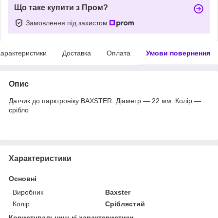
Що таке купити з Пром?
Замовлення під захистом
арактеристики
Доставка
Оплата
Умови повернення
Опис
Датчик до парктроніку BAXSTER. Діаметр — 22 мм. Колір —
срібло
Характеристики
Основні
Виробник
Baxster
Колір
Сріблястий
Користувальницькі характеристики