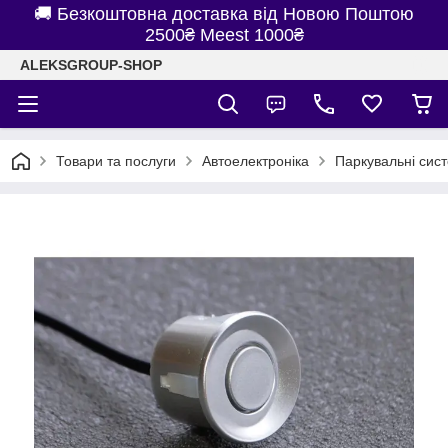
🚚 Безкоштовна доставка від Новою Поштою
2500₴ Meest 1000₴
ALEKSGROUP-SHOP
Товари та послуги
Автоелектроніка
Паркувальні сис