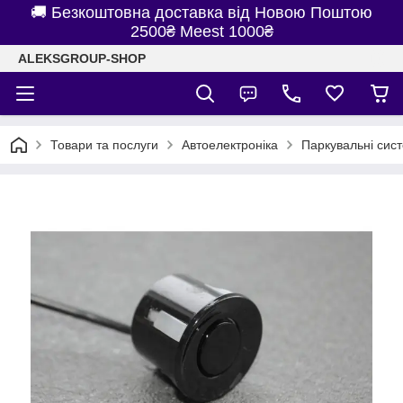
🚚 Безкоштовна доставка від Новою Поштою
2500₴ Meest 1000₴
ALEKSGROUP-SHOP
Товари та послуги
Автоелектроніка
Паркувальні сис