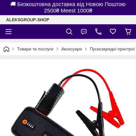
🚚 Безкоштовна доставка від Новою Поштою
2500₴ Meest 1000₴
ALEKSGROUP-SHOP
Товари та послуги
Аксесуари
Пускозарядні пристрої