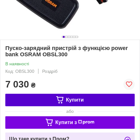
Пуско-зарядний пристрій з функцією power
bank OSRAM OBSL300
В наявності
Код: OBSL300
Роздріб
7 030
₴
Купити
або
Купити з
Що таке купити з Пром?