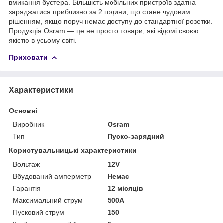
вмикання бустера. Більшість мобільних пристроїв здатна
заряджатися приблизно за 2 години, що стане чудовим
рішенням, якщо поруч немає доступу до стандартної розетки.
Продукція Osram — це не просто товари, які відомі своєю
якістю в усьому світі.
Приховати
Характеристики
Основні
Виробник
Osram
Тип
Пуско-зарядний
Користувальницькі характеристики
Вольтаж
12V
Вбудований амперметр
Немає
Гарантія
12 місяців
Максимальний струм
500А
Пусковий струм
150