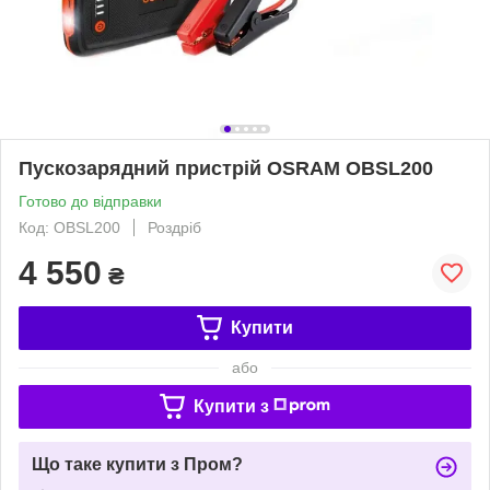
Пускозарядний пристрій OSRAM OBSL200
Готово до відправки
Код: OBSL200
Роздріб
4 550
₴
Купити
або
Купити з
Що таке купити з Пром?