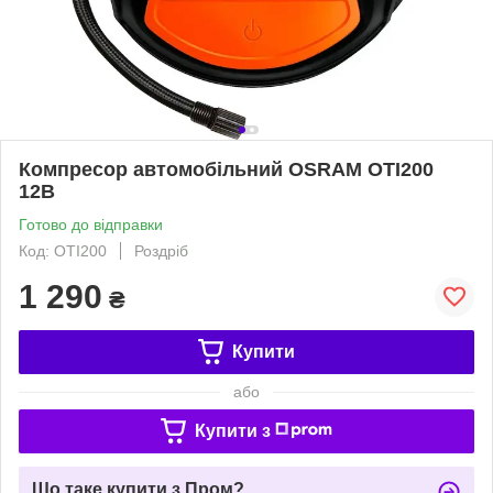
Компресор автомобільний OSRAM OTI200
12В
Готово до відправки
Код: OTI200
Роздріб
1 290
₴
Купити
або
Купити з
Що таке купити з Пром?