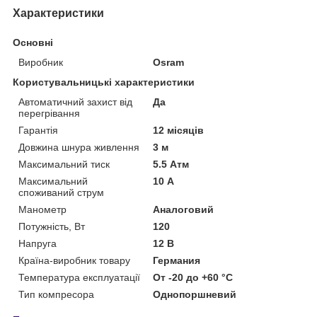
Характеристики
Основні
Виробник
Osram
Користувальницькі характеристики
Автоматичний захист від
Да
перегрівання
Гарантія
12 місяців
Довжина шнура живлення
3 м
Максимальний тиск
5.5 Атм
Максимальний
10 А
споживаний струм
Манометр
Аналоговий
Потужність, Вт
120
Напруга
12 В
Країна-виробник товару
Германия
Температура експлуатації
От -20 до +60 °C
Тип компресора
Однопоршневий