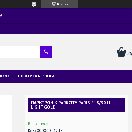
Кошик
0₴
УВАЧА
ПОЛІТИКА БЕЗПЕКИ
ПАРКТРОНІК PARKCITY PARIS 418/301L
LIGHT GOLD
В наявності
Код:
00000011215