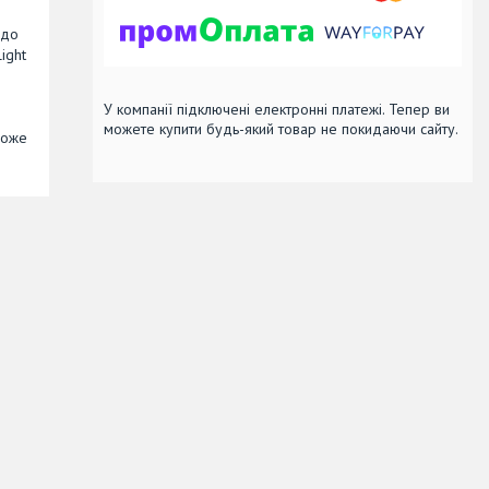
 до
ight
У компанії підключені електронні платежі. Тепер ви
можете купити будь-який товар не покидаючи сайту.
може