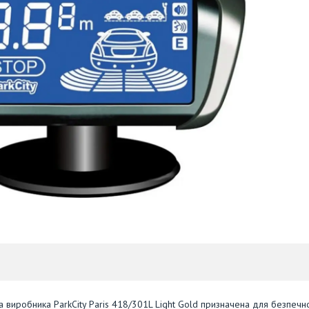
ма виробника ParkCity Paris 418/301L Light Gold призначена для безпечн