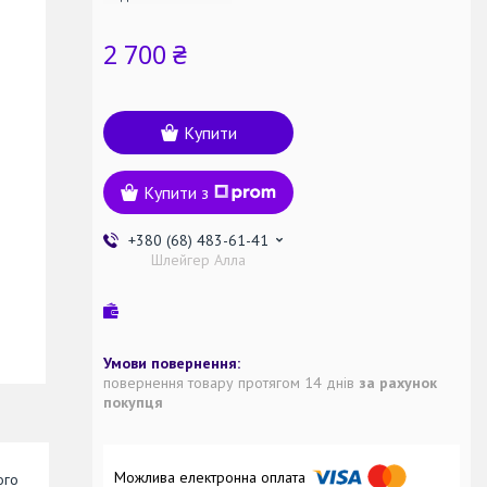
2 700 ₴
Купити
Купити з
+380 (68) 483-61-41
Шлейгер Алла
повернення товару протягом 14 днів
за рахунок
покупця
ого