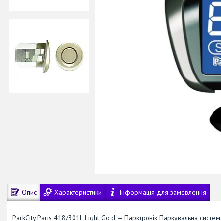
Опис
Характеристики
Інформація для замовлення
ParkCity Paris 418/301L Light Gold — Парктронік Паркувальна систе