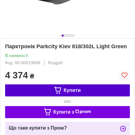
Парктронік Parkcity Kiev 818/302L Light Green
В наявності
Код: 00-00019809
Роздріб
4 374
₴
Купити
або
Купити з
Що таке купити з Пром?