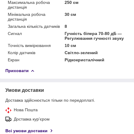
Максимальна робоча
250 см
дистанція
Мінімальна робоча
30 см
дистанція
Загальна кількість датчиків
8
Сигнал
Гучність біпера 70-80 дБ —
Регулювання гучності звуку
Точність вимірювання
10 см
Колір датчиків
Світло-зелений
Екран
Рідкокристалічний
Приховати
Умови доставки
Доставка здійснюється тільки по передоплаті.
Нова Пошта
Доставка кур'єром
Всі умови доставки