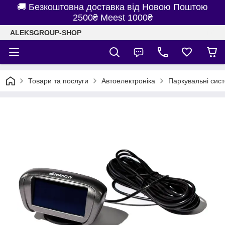
🚚 Безкоштовна доставка від Новою Поштою
2500₴ Meest 1000₴
ALEKSGROUP-SHOP
Товари та послуги
Автоелектроніка
Паркувальні сис