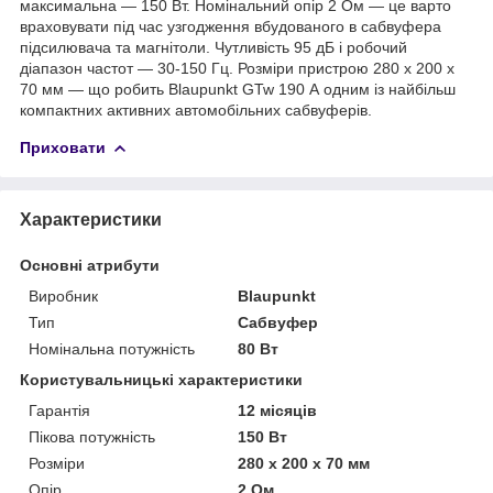
максимальна — 150 Вт. Номінальний опір 2 Ом — це варто
враховувати під час узгодження вбудованого в сабвуфера
підсилювача та магнітоли. Чутливість 95 дБ і робочий
діапазон частот — 30-150 Гц. Розміри пристрою 280 x 200 x
70 мм — що робить Blaupunkt GTw 190 А одним із найбільш
компактних активних автомобільних сабвуферів.
Приховати
Характеристики
Основні атрибути
Виробник
Blaupunkt
Тип
Сабвуфер
Номінальна потужність
80 Вт
Користувальницькі характеристики
Гарантія
12 місяців
Пікова потужність
150 Вт
Розміри
280 x 200 x 70 мм
Опір
2 Ом