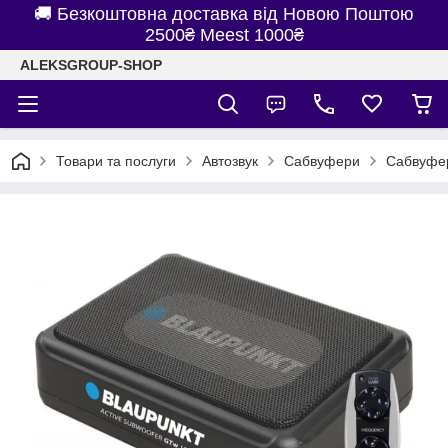
🚚 Безкоштовна доставка від Новою Поштою
2500₴ Meest 1000₴
ALEKSGROUP-SHOP
Товари та послуги
Автозвук
Сабвуфери
Сабвуфер