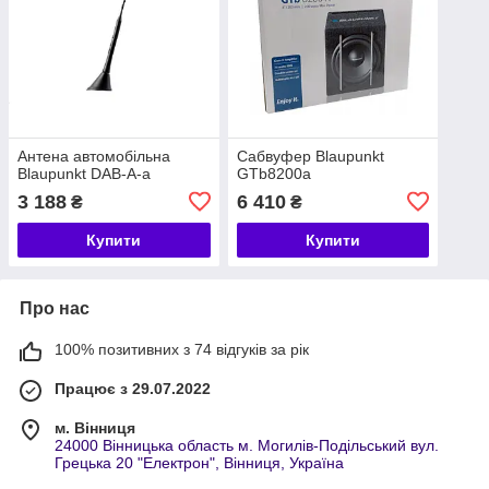
Антена автомобільна
Сабвуфер Blaupunkt
Blaupunkt DAB-A-a
GTb8200a
3 188
6 410
₴
₴
Купити
Купити
Про нас
100% позитивних з 74 відгуків за рік
Працює з 29.07.2022
м. Вінниця
24000 Вінницька область м. Могилів-Подільський вул.
Грецька 20 "Електрон", Вінниця, Україна