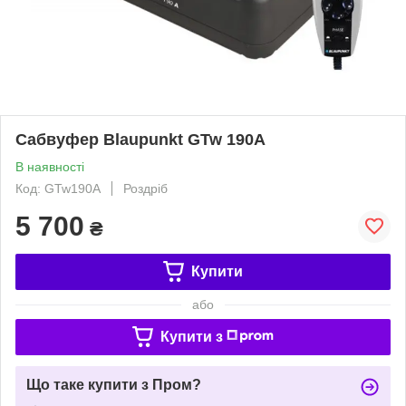
Сабвуфер Blaupunkt GTw 190A
В наявності
Код: GTw190A
Роздріб
5 700
₴
Купити
або
Купити з
Що таке купити з Пром?