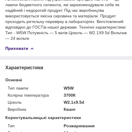
лампи бюджетного сегмента, які зарекомендували себе як
надійний і недорогий продукт. Під час виробництва
використовується якісна сировина та матеріали. Продукт
проходить ретельну перевірку в лабораторіях. Виготовлений
відповідно до ГОСТів нашої держави. Технічні характеристики:
Тип - W5W Потужність — 5 ватів Цоколь — W2.1X9.5d Вольтаж
— 24 вольти
Приховати
Характеристики
Основні
Тип лампи
W5W
Колірна температура
3700К
Цоколь
W2.1x9.5d
Виробник
Квант
Користувальницькі характеристики
Тип
Розжарювання