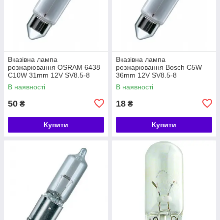
Вказівна лампа
Вказівна лампа
розжарювання OSRAM 6438
розжарювання Bosch C5W
C10W 31mm 12V SV8.5-8
36mm 12V SV8.5-8
5X10FS
(1987302211)
В наявності
В наявності
50
18
₴
₴
Купити
Купити