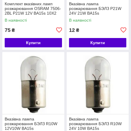
Комплект вказівних ламп
Вказівна лампа
розжарювання OSRAM 7506-
розжарювання БЭЛЗ P21W
2BL P21W 12V BA15s 10X2
24V 21W BA15s
В наявності
В наявності
75
12
₴
₴
Купити
Купити
Вказівна лампа
Вказівна лампа
розжарювання БЭЛЗ R10W
розжарювання БЭЛЗ R10W
12V10W BA15s
24V 10W BA15s