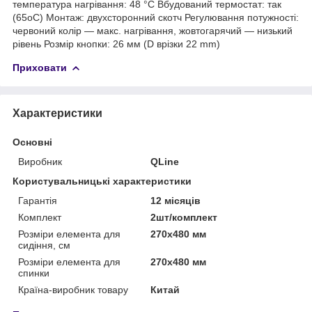
температура нагрівання: 48 °C Вбудований термостат: так
(65оС) Монтаж: двухсторонний скотч Регулювання потужності:
червоний колір — макс. нагрівання, жовтогарячий — низький
рівень Розмір кнопки: 26 мм (D врізки 22 mm)
Приховати
Характеристики
Основні
Виробник
QLine
Користувальницькі характеристики
Гарантія
12 місяців
Комплект
2шт/комплект
Розміри елемента для
270x480 мм
сидіння, см
Розміри елемента для
270x480 мм
спинки
Країна-виробник товару
Китай