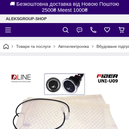
🚚 Безкоштовна доставка від Новою Поштою
2500₴ Meest 1000₴
ALEKSGROUP-SHOP
Товари та послуги
Автоелектроніка
Вбудоване підігр