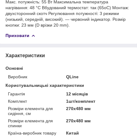
Макс. потужність: 55 Вт Максимальна температура
нагрівання: 48 °C Вбудований термостат: так (65оС) Монтаж:
двухсторонний скотч Регулювання потужності: 3 режими
(низький, середній, високий). — червоний індикатор. Розмір
кнопки: 23 мм (D врізки 20 mm).
Приховати
Характеристики
Основні
Виробник
QLine
Користувальницькі характеристики
Гарантія
12 місяців
Комплект
1шт/комплект
Розміри елемента для
270x480 мм
сидіння, см
Розміри елемента для
270x480 мм
спинки
Країна-виробник товару
Китай