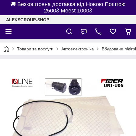
🚚 Безкоштовна доставка від Новою Поштою
2500₴ Meest 1000₴
ALEKSGROUP-SHOP
Товари та послуги
Автоелектроніка
Вбудоване підігр