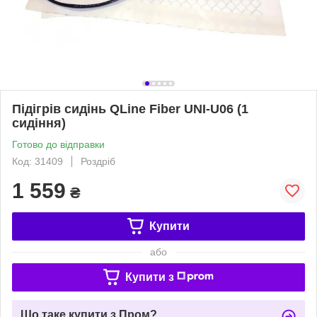
Підігрів сидінь QLine Fiber UNI-U06 (1
сидіння)
Готово до відправки
Код: 31409
Роздріб
1 559
₴
Купити
або
Купити з
Що таке купити з Пром?