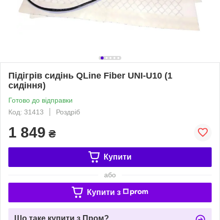
Підігрів сидінь QLine Fiber UNI-U10 (1
сидіння)
Готово до відправки
Код: 31413
Роздріб
1 849
₴
Купити
або
Купити з
Що таке купити з Пром?