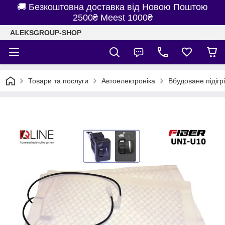
🚚 Безкоштовна доставка від Новою Поштою
2500₴ Meest 1000₴
ALEKSGROUP-SHOP
Товари та послуги
Автоелектроніка
Вбудоване підігр