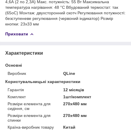
4,6А (2 по 2,3А) Макс. потужність: 55 Вт Максимальна
температура нагрівання: 48 °C Вбудований термостат: так
(65оС) Монтаж: двухсторонний скотч Регулювання потужності:
безступеневе регулювання (червоний індикатор) Розмір
кнопки: 23х33 мм
Приховати
Характеристики
Основні
Виробник
QLine
Користувальницькі характеристики
Гарантія
12 місяців
Комплект
1шт/комплект
Розміри елемента для
270x480 мм
сидіння, см
Розміри елемента для
270x480 мм
спинки
Країна-виробник товару
Китай