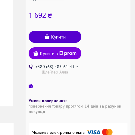
1 692 ₴
Купити
Купити з
+380 (68) 483-61-41
Шлейгер Алла
повернення товару протягом 14 днів
за рахунок
покупця