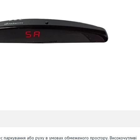
цес паркування або руху в умовах обмеженого простору. Високочутливі