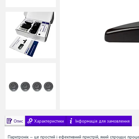
Опис
Характеристики
Інформація для замовлення
Парктронік — це простий і ефективний пристрій, який спрощує про