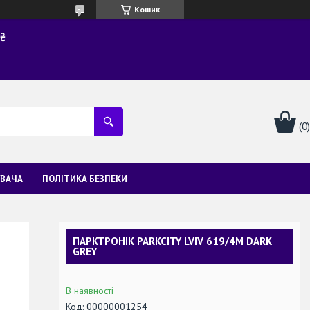
Кошик
0₴
УВАЧА
ПОЛІТИКА БЕЗПЕКИ
ПАРКТРОНІК PARKCITY LVIV 619/4M DARK
GREY
В наявності
Код:
00000001254