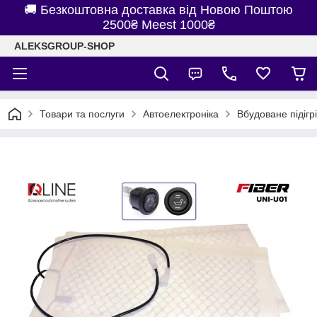
🚚 Безкоштовна доставка від Новою Поштою
2500₴ Meest 1000₴
ALEKSGROUP-SHOP
Товари та послуги
Автоелектроніка
Вбудоване підігр