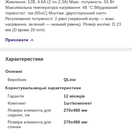
Живлення: 12В, 4,6А (2 по 2,3А) Макс. потужність: 55 Вт
Максимальна температура нагрівання: 48 °C Вбудований
термостат: так (65оС) Монтаж: двухсторонний скотч
Регулювання потужності: 2 рівні (червоний колір — макс.
нагрівання, зелений — низький рівень). Розмір кнопки: D 23
мм (D врізки 20 mm)
Приховати
Характеристики
Основні
Виробник
QLine
Користувальницькі характеристики
Гарантія
12 місяців
Комплект
1шт/комплект
Розміри елемента для
270x480 мм
сидіння, см
Розміри елемента для
270x480 мм
спинки