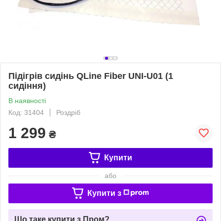
Підігрів сидінь QLine Fiber UNI-U01 (1
сидіння)
В наявності
Код: 31404
Роздріб
1 299
₴
Купити
або
Купити з
Що таке купити з Пром?