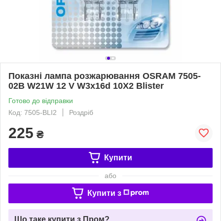
Показні лампа розжарювання OSRAM 7505-
02B W21W 12 V W3x16d 10X2 Blister
Готово до відправки
Код: 7505-BLI2
Роздріб
225
₴
Купити
або
Купити з
Що таке купити з Пром?