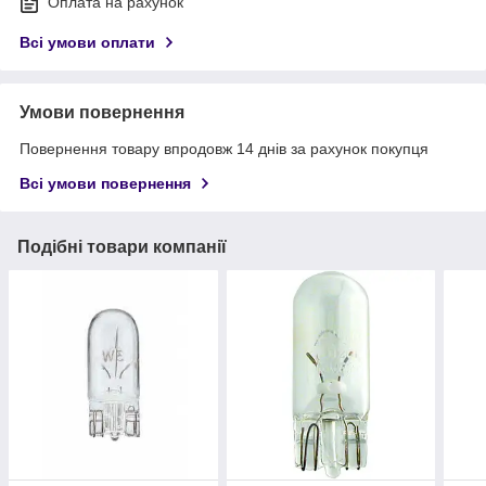
Оплата на рахунок
Всі умови оплати
Умови повернення
Повернення товару впродовж 14 днів за рахунок покупця
Всі умови повернення
Подібні товари компанії