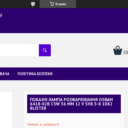
Кошик
0₴
УВАЧА
ПОЛІТИКА БЕЗПЕКИ
ПОКАЗНІ ЛАМПА РОЗЖАРЮВАННЯ OSRAM
6418-02B C5W 36 MM 12 V SV8.5-8 10X2
BLISTER
Немає в наявності