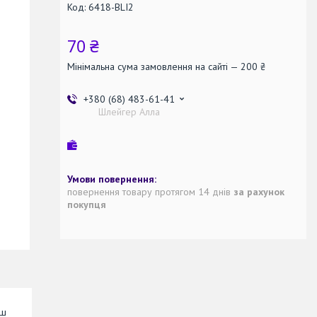
Код:
6418-BLI2
70 ₴
Мінімальна сума замовлення на сайті — 200 ₴
+380 (68) 483-61-41
Шлейгер Алла
повернення товару протягом 14 днів
за рахунок
покупця
аш