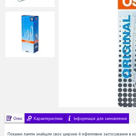
Опис
Характеристики
Інформація для замовлення
Покажні лампи знайшли своє широке й ефективне застосування в ко