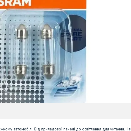
жному автомобілі. Від приладової панелі до освітлення для читання. Н