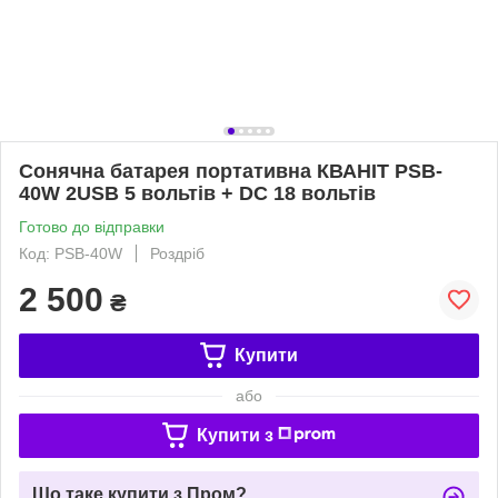
Сонячна батарея портативна КВАНІТ PSB-
40W 2USB 5 вольтів + DC 18 вольтів
Готово до відправки
Код: PSB-40W
Роздріб
2 500
₴
Купити
або
Купити з
Що таке купити з Пром?