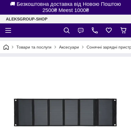
🚚 Безкоштовна доставка від Новою Поштою
2500₴ Meest 1000₴
ALEKSGROUP-SHOP
Товари та послуги
Аксесуари
Сонячні зарядні прист