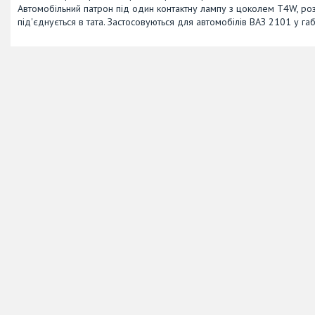
Автомобільний патрон під один контактну лампу з цоколем T4W, роз
під'єднується в тата. Застосовуються для автомобілів ВАЗ 2101 у га