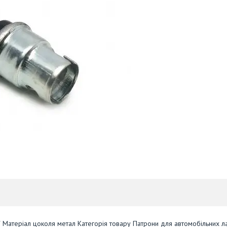
W Матеріал цоколя метал Категорія товару Патрони для автомобільних л