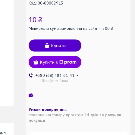
Код:
00-00002913
10 ₴
Мінімальна сума замовлення на сайті — 200 ₴
Купити
Купити з
+380 (68) 483-61-41
Шлейгер Алла
повернення товару протягом 14 днів
за рахунок
покупця
амп